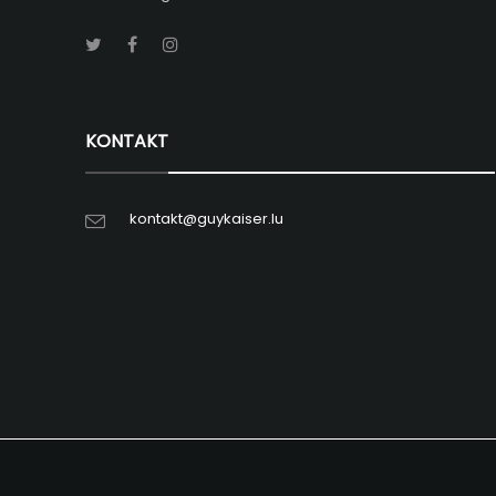
KONTAKT
kontakt@guykaiser.lu