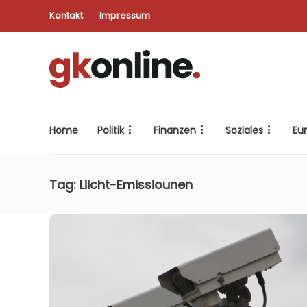
Kontakt
Impressum
Home
Politik
Finanzen
Soziales
Eu
Tag:
Liicht-Emissiounen