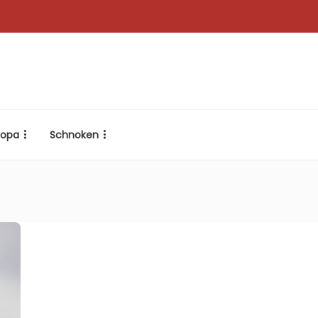
ropa
Schnoken