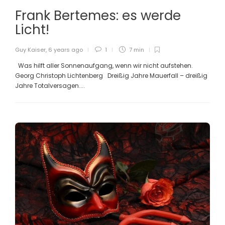
Frank Bertemes: es werde
Licht!
Guy Kaiser
,
6 years ago
1
7 min
Was hilft aller Sonnenaufgang, wenn wir nicht aufstehen.
Georg Christoph Lichtenberg Dreißig Jahre Mauerfall – dreißig
Jahre Totalversagen....