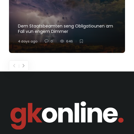
Dem Staatsbeamten seng Obligatiounen am
Fall vun engem Dimmer
4 days ago
0
646