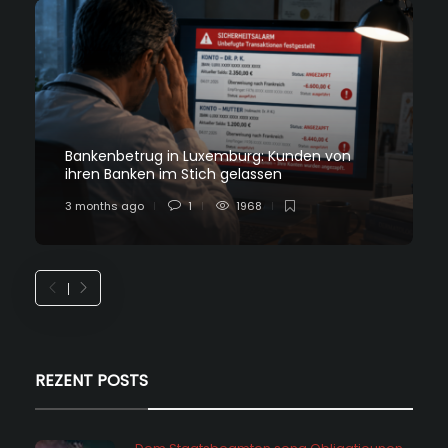
Bankenbetrug in Luxemburg: Kunden von
ihren Banken im Stich gelassen
3 months ago
1
1968
REZENT POSTS