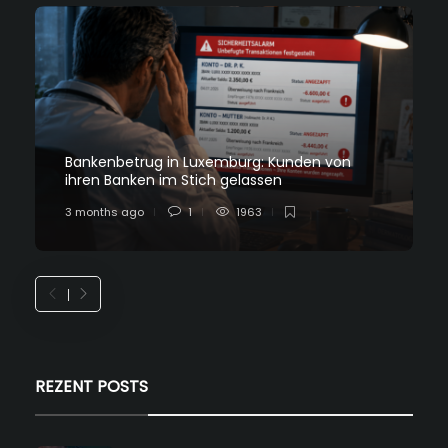
Bankenbetrug in Luxemburg: Kunden von
ihren Banken im Stich gelassen
3 months ago
1
1963
REZENT POSTS