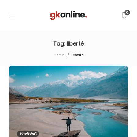
0
Tag:
liberté
Home
liberté
Gesellschaft