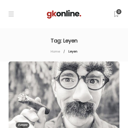
0
Tag:
Leyen
Home
Leyen
Europa