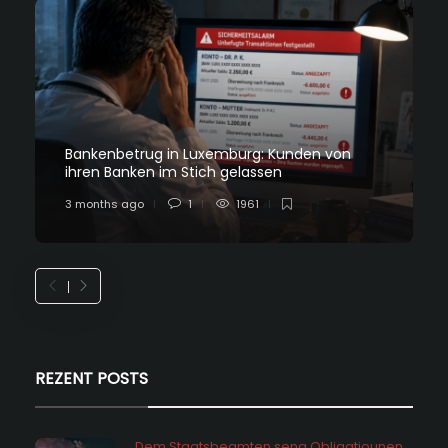
Bankenbetrug in Luxemburg: Kunden von
ihren Banken im Stich gelassen
3 months ago
1
1961
REZENT POSTS
Dem Staatsbeamten seng Obligatiounen