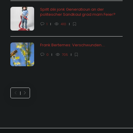
Spillt déi jonk Generatioun an der
politescher Sandkaul grad mam Feier?
1
410
Frank Bertemes: Verschwunden….
0
705