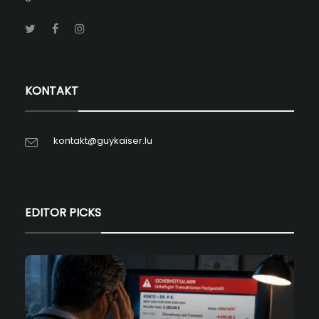
KONTAKT
kontakt@guykaiser.lu
EDITOR PICKS