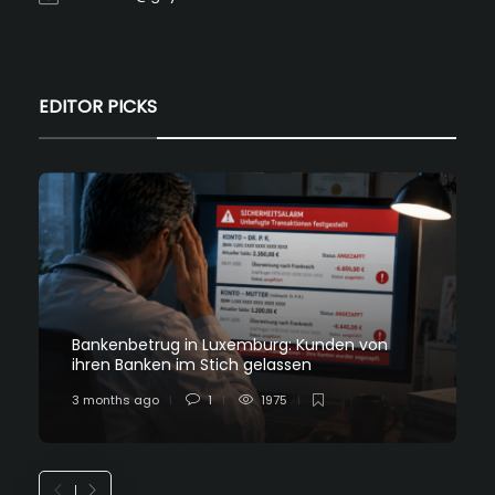
EDITOR PICKS
Bankenbetrug in Luxemburg: Kunden von
ihren Banken im Stich gelassen
3 months ago
1
1975