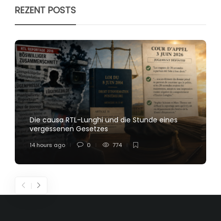
REZENT POSTS
Die causa RTL-Lunghi und die Stunde eines
vergessenen Gesetzes
14 hours ago
0
774