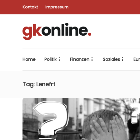
Kontakt
Impressum
Home
Politik
Finanzen
Soziales
Eu
Tag:
Lenefrt