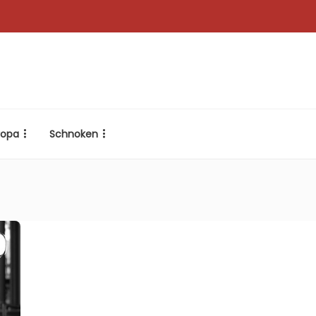
ropa
Schnoken