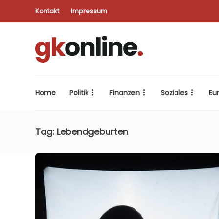
Kontakt
Impressum
Home
Politik
Finanzen
Soziales
Eu
Tag:
Lebendgeburten