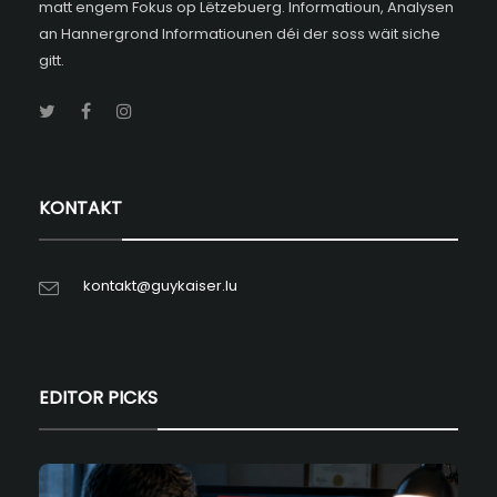
matt engem Fokus op Lëtzebuerg. Informatioun, Analysen
an Hannergrond Informatiounen déi der soss wäit siche
gitt.
KONTAKT
kontakt@guykaiser.lu
EDITOR PICKS