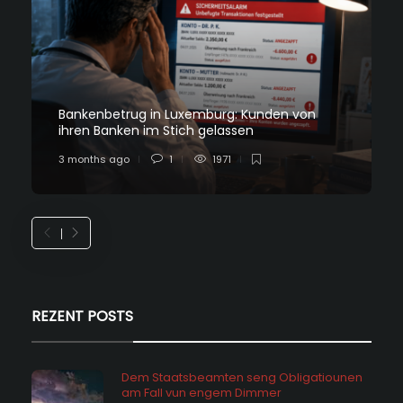
Bankenbetrug in Luxemburg: Kunden von
ihren Banken im Stich gelassen
3 months ago
1
1971
REZENT POSTS
Dem Staatsbeamten seng Obligatiounen
am Fall vun engem Dimmer