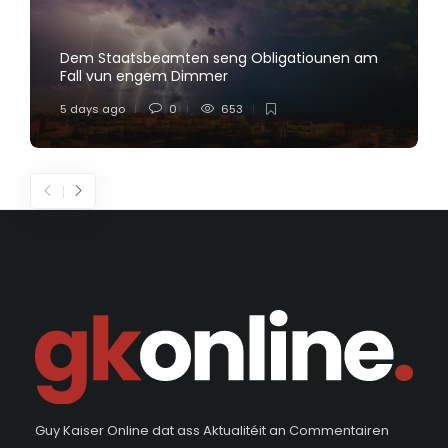
Dem Staatsbeamten seng Obligatiounen am
Fall vun engem Dimmer
5 days ago
0
653
Guy Kaiser Online dat ass Aktualitéit an Commentairen