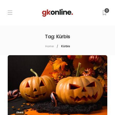
0
Tag:
Kürbis
Home
Kürbis
Divers