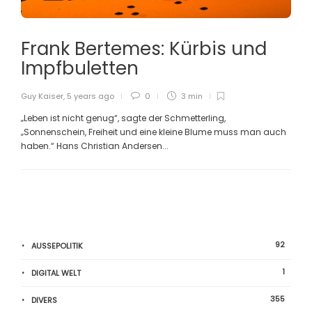
Frank Bertemes: Kürbis und
Impfbuletten
Guy Kaiser
,
5 years ago
0
3 min
„Leben ist nicht genug“, sagte der Schmetterling,
„Sonnenschein, Freiheit und eine kleine Blume muss man auch
haben.“ Hans Christian Andersen...
92
AUSSEPOLITIK
1
DIGITAL WELT
355
DIVERS