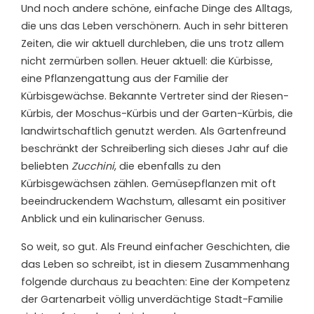
U
nd noch andere schöne, einfache Dinge des Alltags,
die uns das Leben verschönern. Auch in sehr bitteren
Zeiten, die wir aktuell durchleben, die uns trotz allem
nicht zermürben sollen. Heuer aktuell: die Kürbisse,
eine Pflanzengattung aus der Familie der
Kürbisgewächse. Bekannte Vertreter sind der Riesen-
Kürbis, der Moschus-Kürbis und der Garten-Kürbis, die
landwirtschaftlich genutzt werden. Als Gartenfreund
beschränkt der Schreiberling sich dieses Jahr auf die
beliebten
Zucchini
, die ebenfalls zu den
Kürbisgewächsen zählen. Gemüsepflanzen mit oft
beeindruckendem Wachstum, allesamt ein positiver
Anblick und ein kulinarischer Genuss.
So weit, so gut. Als Freund einfacher Geschichten, die
das Leben so schreibt, ist in diesem Zusammenhang
folgende durchaus zu beachten: Eine der Kompetenz
der Gartenarbeit völlig unverdächtige Stadt-Familie