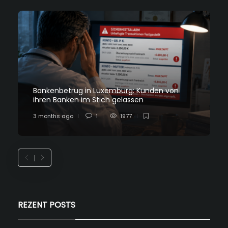
Bankenbetrug in Luxemburg: Kunden von
ihren Banken im Stich gelassen
3 months ago
1
1977
REZENT POSTS