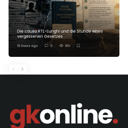
Die causa RTL-Lunghi und die Stunde eines
vergessenen Gesetzes
15 hours ago
0
851