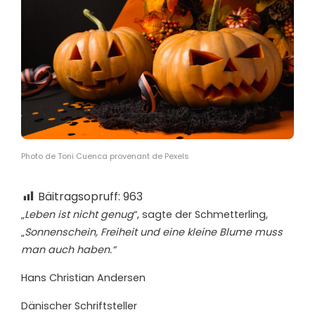
Photo de Toni Cuenca provenant de Pexels
Bäitragsopruff:
963
„
Leben ist nicht genug
“, sagte der Schmetterling,
„
Sonnenschein, Freiheit und eine kleine Blume muss
man auch haben.“
Hans Christian Andersen
Dänischer Schriftsteller