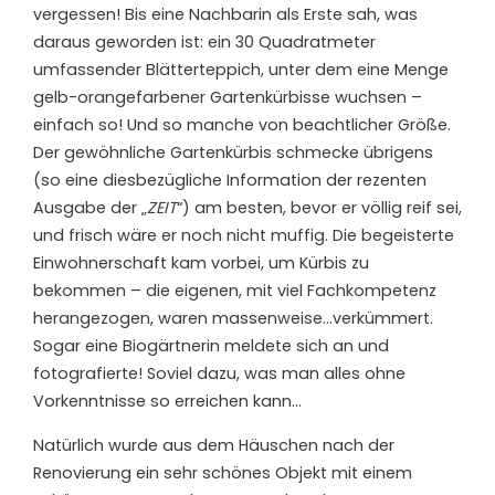
vergessen! Bis eine Nachbarin als Erste sah, was
daraus geworden ist: ein 30 Quadratmeter
umfassender Blätterteppich, unter dem eine Menge
gelb-orangefarbener Gartenkürbisse wuchsen –
einfach so! Und so manche von beachtlicher Größe.
Der gewöhnliche Gartenkürbis schmecke übrigens
(so eine diesbezügliche Information der rezenten
Ausgabe der „
ZEIT
“) am besten, bevor er völlig reif sei,
und frisch wäre er noch nicht muffig. Die begeisterte
Einwohnerschaft kam vorbei, um Kürbis zu
bekommen – die eigenen, mit viel Fachkompetenz
herangezogen, waren massenweise…verkümmert.
Sogar eine Biogärtnerin meldete sich an und
fotografierte! Soviel dazu, was man alles ohne
Vorkenntnisse so erreichen kann…
Natürlich wurde aus dem Häuschen nach der
Renovierung ein sehr schönes Objekt mit einem