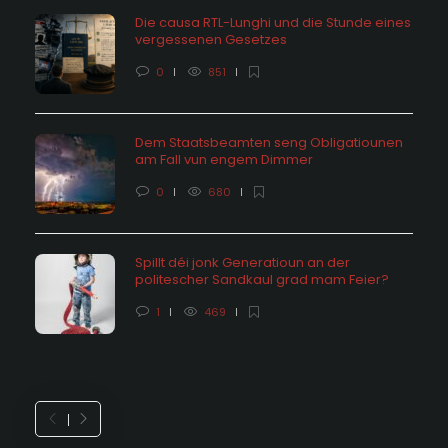
Die causa RTL-Lunghi und die Stunde eines
vergessenen Gesetzes
0
851
Dem Staatsbeamten seng Obligatiounen
am Fall vun engem Dimmer
0
680
Spillt déi jonk Generatioun an der
politescher Sandkaul grad mam Feier?
1
469