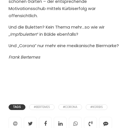
schönen Garten – der entsprechende
Motivationsschub mittels Kürbiserfolg war
offensichtlich.
Und die Buletten? Kein Thema mehr…so wie wir
„
Impfbuletten
“ in Bälde ebenfalls?
Und „Corona“ nur mehr eine mexikanische Biermarke?
Frank Bertemes
TAGS
#BERTEMES
#CORONA
#KÜRBIS