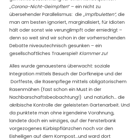
„
Corona-Nicht-Geimpften
“ – ein nicht zu
übersehender Parallelismus: die „
Impfbuletten“
, die
man am besten ignoriert, marginalisiert, für Idioten
hält oder sonst wie verunglimpft oder erniedrigt –
denn so weit sind wir schon in der vorherrschenden
Debatte niveautechnisch gesunken – ein
gesellschaftliches Trauerspiel!
Klammer zu!
Alles wurde genauestens überwacht: soziale
Integration mittels Besuch der Dorfkneipe und der
Dorffeste, die Rasenpflege mittels obligatorischem
Rasenmähen (fast schon ein Must in der
Nachbarschaftsbeobachtung!) und natürlich… die
akribische Kontrolle der geleisteten Gartenarbeit. Und
da punktete man ohne irgendeine Vorahnung,
landete doch ein winziges, auf der Fensterbank
vorgezogenes Kürbispflänzchen noch vor den
Eisheiligen auf dem Kompost…und ward dort