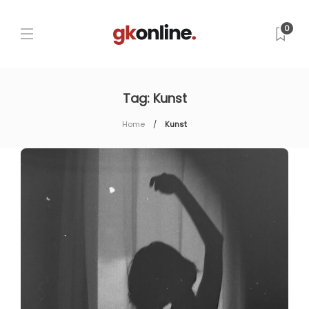
0
Tag:
Kunst
Home
Kunst