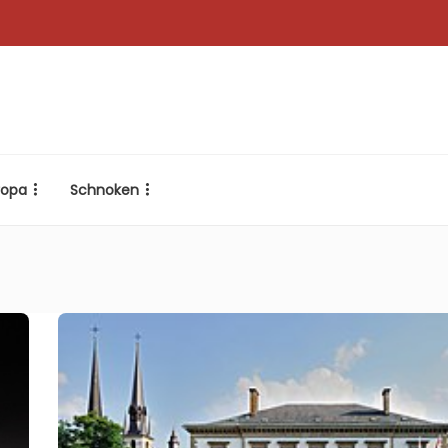
ropa
Schnoken