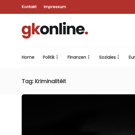
Kontakt
Impressum
Home
Politik
Finanzen
Soziales
Eu
Tag:
Kriminalitéit