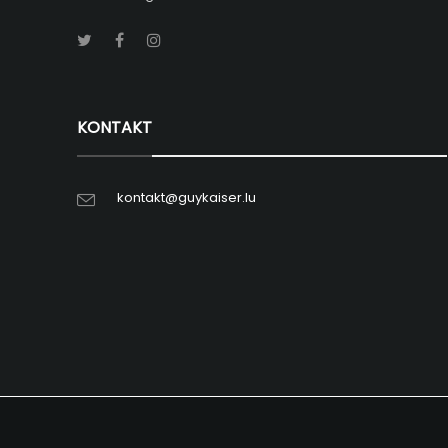
KONTAKT
kontakt@guykaiser.lu