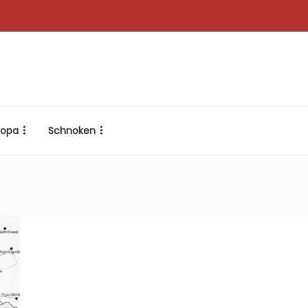
ropa
Schnoken