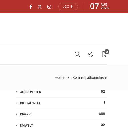
07
AUG
LOG IN
2026
0
Home
Konzentratiounslager
92
AUSSEPOLITIK
1
DIGITAL WELT
355
DIVERS
92
ËMWELT