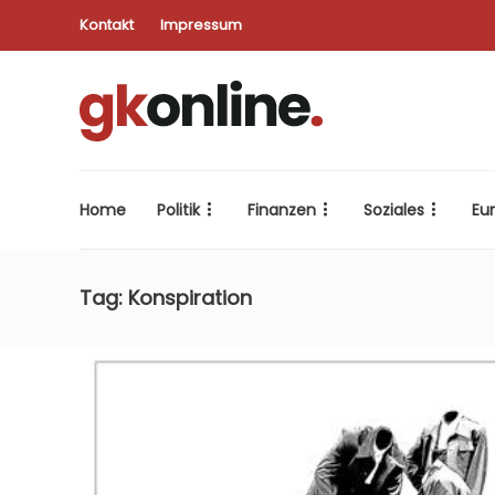
Kontakt
Impressum
Home
Politik
Finanzen
Soziales
Eu
Tag:
Konspiration