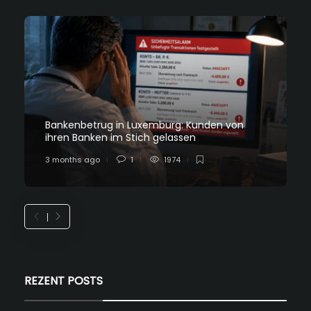
Bankenbetrug in Luxemburg: Kunden von
ihren Banken im Stich gelassen
3 months ago
1
1974
REZENT POSTS