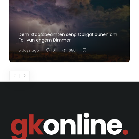
Dem Staatsbeamten seng Obligatiounen am
Fall vun engem Dimmer
5 days ago
0
656