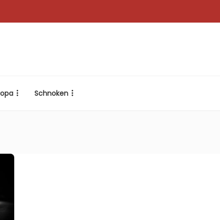
ropa
Schnoken