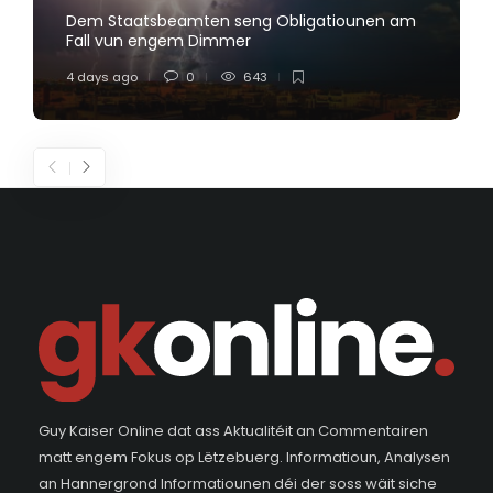
Dem Staatsbeamten seng Obligatiounen am
Fall vun engem Dimmer
4 days ago
0
643
Guy Kaiser Online dat ass Aktualitéit an Commentairen
matt engem Fokus op Lëtzebuerg. Informatioun, Analysen
an Hannergrond Informatiounen déi der soss wäit siche