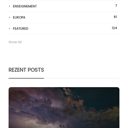
7
ENSEIGNEMENT
81
EUROPA
124
FEATURED
Show All
REZENT POSTS