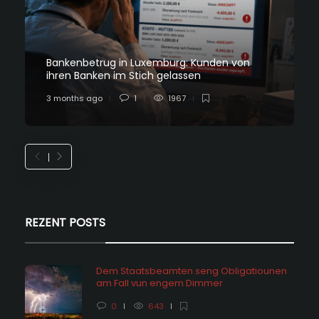
Bankenbetrug in Luxemburg: Kunden von
ihren Banken im Stich gelassen
3 months ago
1
1967
REZENT POSTS
Dem Staatsbeamten seng Obligatiounen
am Fall vun engem Dimmer
0
643