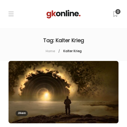
0
Tag:
Kalter Krieg
Home
Kalter Krieg
Divers