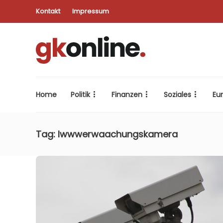
Kontakt
Impressum
Home
Politik
Finanzen
Soziales
Eu
Tag:
Iwwwerwaachungskamera