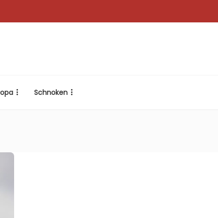
ropa
Schnoken