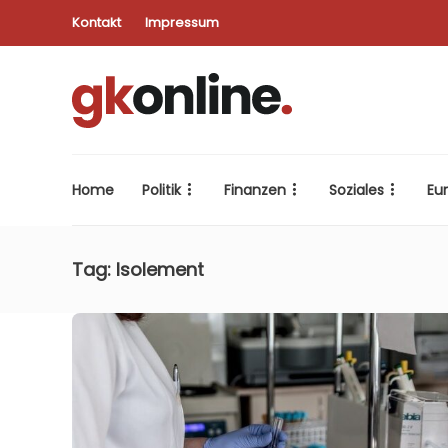
Kontakt
Impressum
Home
Politik
Finanzen
Soziales
Eu
Tag:
Isolement