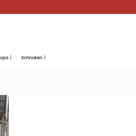
ropa
Schnoken