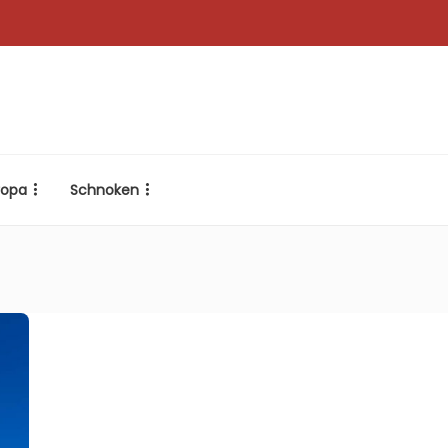
ropa
Schnoken