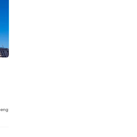
r eng