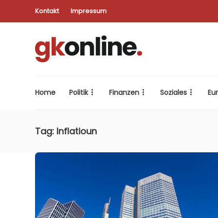
Kontakt
Impressum
Home
Politik
Finanzen
Soziales
Eu
Tag:
Inflatioun