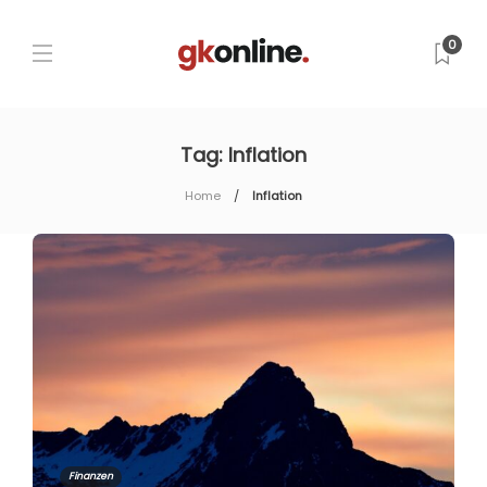
0
Tag:
Inflation
Home
Inflation
Finanzen