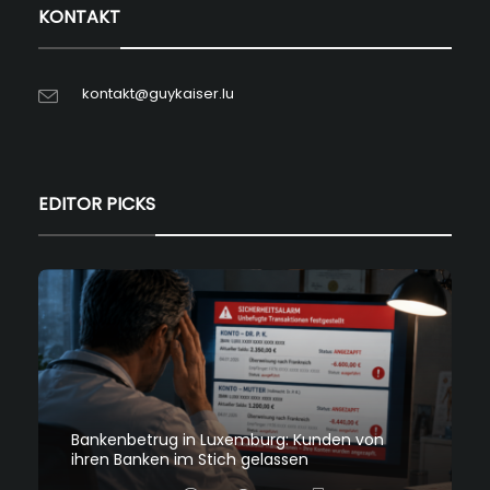
KONTAKT
kontakt@guykaiser.lu
EDITOR PICKS
Bankenbetrug in Luxemburg: Kunden von
ihren Banken im Stich gelassen