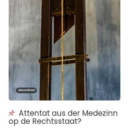
Gesondheet
Attentat aus der Medezinn
op de Rechtsstaat?