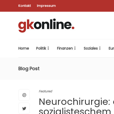
Kontakt
Impressum
Home
Politik
Finanzen
Soziales
Eu
Blog Post
Featured
Neurochirurgie: 
sozialisteschem 