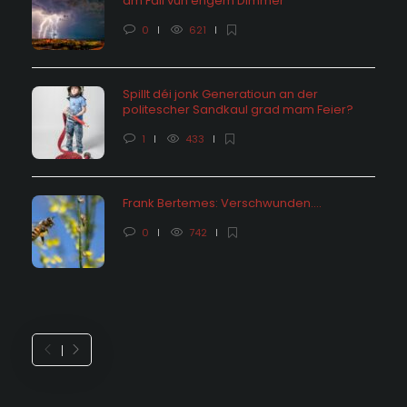
am Fall vun engem Dimmer
0
621
Spillt déi jonk Generatioun an der
politescher Sandkaul grad mam Feier?
1
433
Frank Bertemes: Verschwunden….
0
742