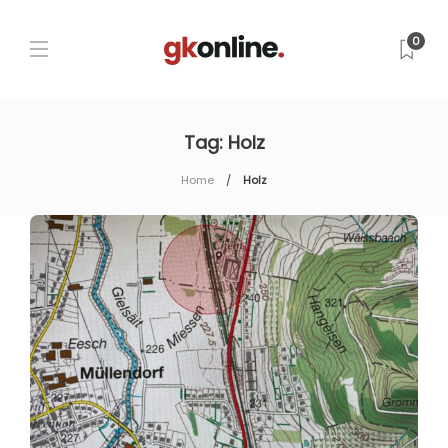
0
Tag:
Holz
Home
Holz