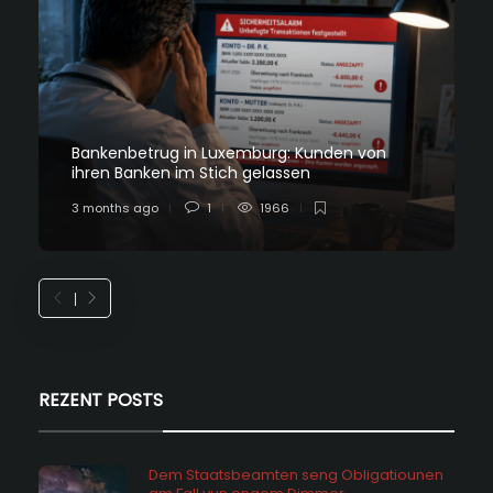
Bankenbetrug in Luxemburg: Kunden von
ihren Banken im Stich gelassen
3 months ago
1
1966
REZENT POSTS
Dem Staatsbeamten seng Obligatiounen