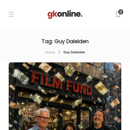
0
Tag:
Guy Daleiden
Home
Guy Daleiden