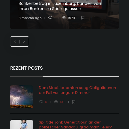
Bankenbetrug in Luxemburg: Kunden von
ihren Banken im Stich gelassen
3 months ago
1
1974
REZENT POSTS
Dem Staatsbeamten seng Obligatiounen
am Fall vun engem Dimmer
0
661
Spillt déi jonk Generatioun an der
politescher Sandkaul grad mam Feier?