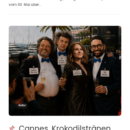
vom 30. Mai über...
Kultur
Cannes, Krokodilstränen