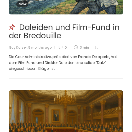
Kultur
Daleiden und Film-Fund in
der Bredouille
Guy Kaiser
,
5 months ago
0
3 min
Die Cour Administrative, präsidiert von Francis Delaporte, hat
dem Film Fund und Direktor Daleiden eine solide “Datz”
eingeschrieben. Kläger ist ...