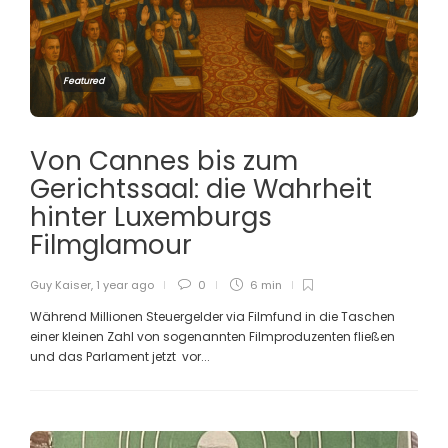
Featured
Von Cannes bis zum
Gerichtssaal: die Wahrheit
hinter Luxemburgs
Filmglamour
Guy Kaiser
,
1 year ago
0
6 min
Während Millionen Steuergelder via Filmfund in die Taschen
einer kleinen Zahl von sogenannten Filmproduzenten fließen
und das Parlament jetzt vor...