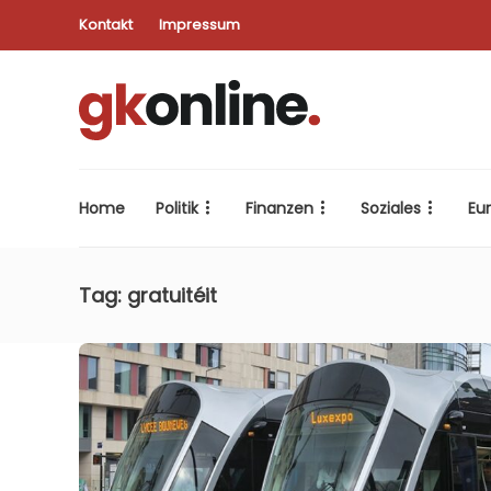
Kontakt
Impressum
Home
Politik
Finanzen
Soziales
Eu
Tag:
gratuitéit