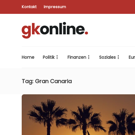
Kontakt
Impressum
Home
Politik
Finanzen
Soziales
Eu
Tag:
Gran Canaria