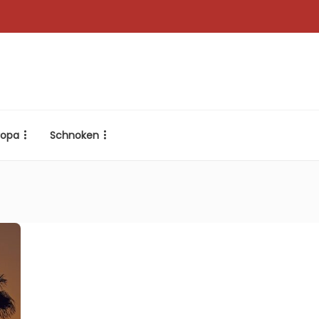
ropa
Schnoken