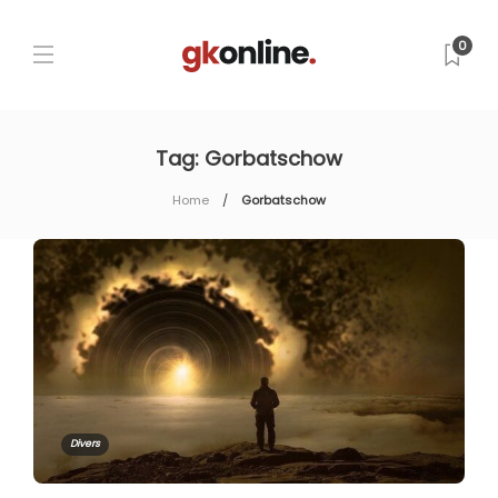
0
Tag:
Gorbatschow
Home
Gorbatschow
Divers