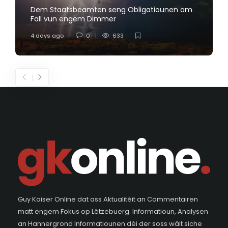
Dem Staatsbeamten seng Obligatiounen am
Fall vun engem Dimmer
4 days ago
0
633
Guy Kaiser Online dat ass Aktualitéit an Commentairen
matt engem Fokus op Lëtzebuerg. Informatioun, Analysen
an Hannergrond Informatiounen déi der soss wäit siche