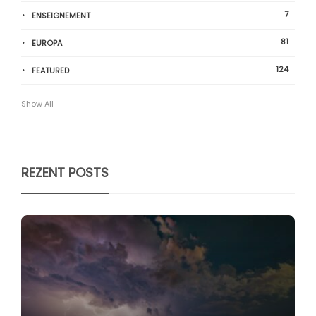
7
ENSEIGNEMENT
81
EUROPA
124
FEATURED
Show All
REZENT POSTS