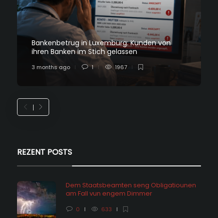
Bankenbetrug in Luxemburg: Kunden von
ihren Banken im Stich gelassen
3 months ago
1
1967
REZENT POSTS
Dem Staatsbeamten seng Obligatiounen
am Fall vun engem Dimmer
0
633