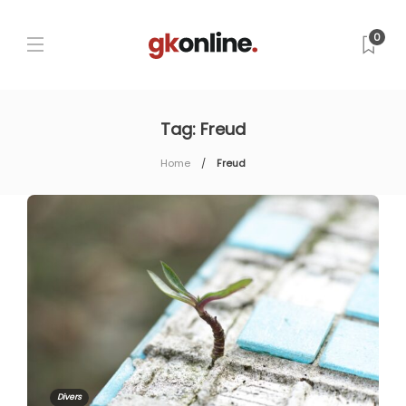
0
Tag:
Freud
Home
Freud
Divers