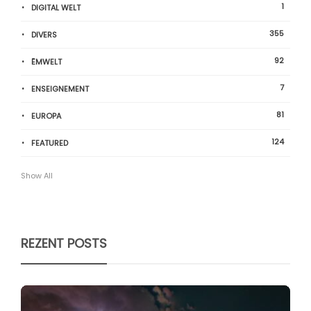
1
DIGITAL WELT
355
DIVERS
92
ËMWELT
7
ENSEIGNEMENT
81
EUROPA
124
FEATURED
Show All
REZENT POSTS