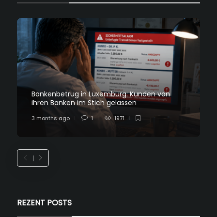
Bankenbetrug in Luxemburg: Kunden von
ihren Banken im Stich gelassen
3 months ago
1
1971
REZENT POSTS