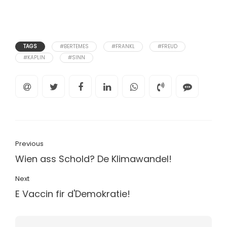
TAGS
#BERTEMES
#FRANKL
#FREUD
#KAPLIN
#SINN
Previous
Wien ass Schold? De Klimawandel!
Next
E Vaccin fir d'Demokratie!