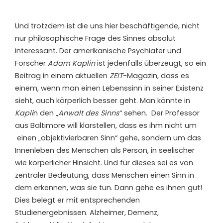
Und trotzdem ist die uns hier beschäftigende, nicht
nur philosophische Frage des Sinnes absolut
interessant. Der amerikanische Psychiater und
Forscher
Adam Kaplin
ist jedenfalls überzeugt, so ein
Beitrag in einem aktuellen
ZEIT
-Magazin, dass es
einem, wenn man einen Lebenssinn in seiner Existenz
sieht, auch körperlich besser geht. Man könnte in
Kapli
n den „
Anwalt des Sinns
“ sehen. Der Professor
aus Baltimore will klarstellen, dass es ihm nicht um
einen „objektivierbaren Sinn“ gehe, sondern um das
Innenleben des Menschen als Person, in seelischer
wie körperlicher Hinsicht. Und für dieses sei es von
zentraler Bedeutung, dass Menschen einen Sinn in
dem erkennen, was sie tun. Dann gehe es ihnen gut!
Dies belegt er mit entsprechenden
Studienergebnissen. Alzheimer, Demenz,