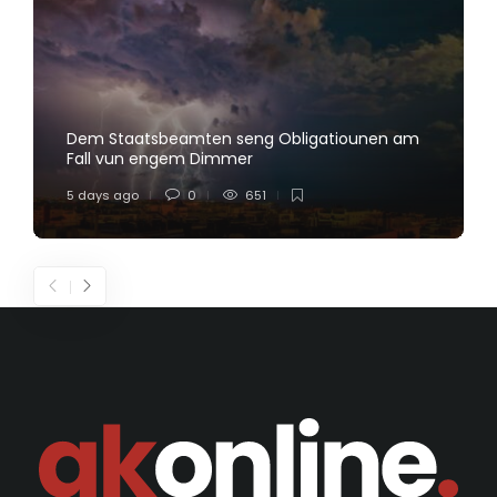
Dem Staatsbeamten seng Obligatiounen am
Fall vun engem Dimmer
5 days ago
0
651