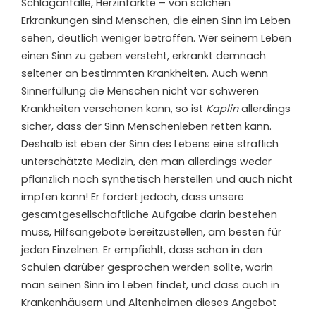
Schlaganfälle, Herzinfarkte – von solchen
Erkrankungen sind Menschen, die einen Sinn im Leben
sehen, deutlich weniger betroffen. Wer seinem Leben
einen Sinn zu geben versteht, erkrankt demnach
seltener an bestimmten Krankheiten. Auch wenn
Sinnerfüllung die Menschen nicht vor schweren
Krankheiten verschonen kann, so ist
Kaplin
allerdings
sicher, dass der Sinn Menschenleben retten kann.
Deshalb ist eben der Sinn des Lebens eine sträflich
unterschätzte Medizin, den man allerdings weder
pflanzlich noch synthetisch herstellen und auch nicht
impfen kann! Er fordert jedoch, dass unsere
gesamtgesellschaftliche Aufgabe darin bestehen
muss, Hilfsangebote bereitzustellen, am besten für
jeden Einzelnen. Er empfiehlt, dass schon in den
Schulen darüber gesprochen werden sollte, worin
man seinen Sinn im Leben findet, und dass auch in
Krankenhäusern und Altenheimen dieses Angebot