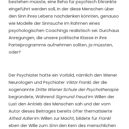
bestehen müsste, eine Reha für psychisch Erkrankte
eingeführt werden soll, in der diese Menschen über
den Sinn ihres Lebens nachdenken könnten, genauso
wie Modelle der Sinnsuche im Rahmen eines
psychologischen Coachings realistisch sei. Durchaus
Anregungen, die unsere politische Klasse in ihre
Parteiprogramme aufnehmen sollten, ja müssten,
oder?
Der Psychiater hatte ein Vorbild, nämlich den Wiener
Neurologen und Psychiater
Viktor Frankl,
der die
sogenannte
Dritte Wiener Schule der Psychotherapie
begründete, Während
Sigmund Freud
im Willen der
Lust den Antrieb des Menschen sah und der vom
Autor dieses Beitrages bereits öfter thematisierte
Alfred Adler
im Willen zur Macht, bildete für
Frankl
eben der Wille zum
Sinn
den Kern des menschlichen