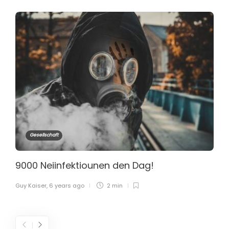
Gesellschaft
9000 Neiinfektiounen den Dag!
Guy Kaiser
,
6 years ago
2 min