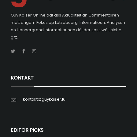
Guy Kaiser Online dat ass Aktualitéit an Commentairen
matt engem Fokus op Lëtzebuerg. Informatioun, Analysen
an Hannergrond Informatiounen déi der soss wäit siche
gitt.
KONTAKT
kontakt@guykaiser.lu
EDITOR PICKS