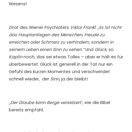
Wesens!
Zitat des Wiener Psychiaters
Viktor Frankl
: „
Es ist nicht
das Hauptanliegen des Menschen, Freude zu
erreichen oder Schmerz zu verhindern, sondern in
seinem Leben einen Sinn zu sehen.“
Und
Glück
, so
Kaplin
noch, das sei etwas Tolles – aber er hält es für
überbewertet. Glück ist generell in der Tat nur ein
Gefühl des kurzen Momentes und verschwindet
schnell wieder, der
Sinn
, ja der bleibt!
„
Der Glaube kann Berge versetzen
“, wie die Bibel
bereits empfahl.