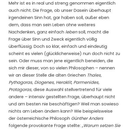
Mehr ist es in real und streng genommen eigentlich
auch nicht. Die Frage, ob unser Dasein überhaupt
irgendeinen Sinn hat, gar haben soll, außer eben
dem, dass man sein Leben ohne weiteres
Nachdenken, ganz einfach
leben
soll, macht die
Frage über Sinn und Zweck eigentlich völlig
überflüssig. Doch so klar, einfach und eindeutig
scheint es vielen (glücklicherweise) nun doch nicht zu
sein. Oder muss man jene eigentlich beneiden, die
sich mir dieser, von so vielen Philosophen – nennen
wir an dieser Stelle die alten Griechen
Thales,
Pythagoras, Diogenes, Heraklit, Parmenides,
Protagoras,
diese Auswahl stellvertretend für viele
andere – intensiv gestellten Frage, überhaupt nicht
und am besten nie beschäftigen? Weil man sowieso
nichts am Leben ändern kann? Wie beispielsweise
der österreichische Philosoph
Günther Anders
folgende provokante Frage stellte:
„Warum setzen Sie