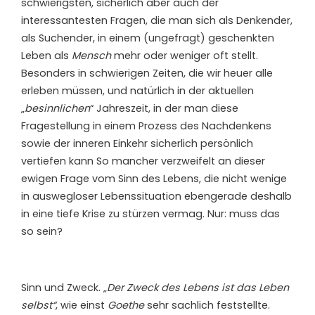
schwierigsten, sicherlich aber auch der
interessantesten Fragen, die man sich als Denkender,
als Suchender, in einem (ungefragt) geschenkten
Leben als
Mensch
mehr oder weniger oft stellt.
Besonders in schwierigen Zeiten, die wir heuer alle
erleben müssen, und natürlich in der aktuellen
„
besinnlichen
“ Jahreszeit, in der man diese
Fragestellung in einem Prozess des Nachdenkens
sowie der inneren Einkehr sicherlich persönlich
vertiefen kann So mancher verzweifelt an dieser
ewigen Frage vom Sinn des Lebens, die nicht wenige
in auswegloser Lebenssituation ebengerade deshalb
in eine tiefe Krise zu stürzen vermag. Nur: muss das
so sein?
Sinn und Zweck. „
Der Zweck des Lebens ist das Leben
selbst“
, wie einst
Goethe
sehr sachlich feststellte.