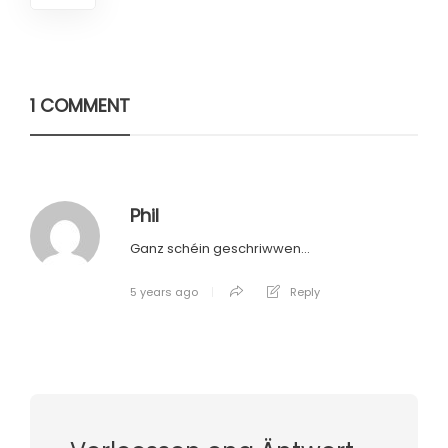
1 COMMENT
Phil
Ganz schéin geschriwwen…
5 years ago
Reply