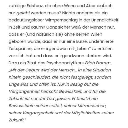
zufällige Existenz, die ohne Wenn und Aber einfach
nur
gelebt
werden muss? Nichts anderes als ein
bedeutungsloser Wimpernschlag in der Unendlichkeit
in Zeit und Raum? Ganz sicher weiß der Mensch nur,
dass er (und natürlich sie) ohne seinen Willen
geboren wurde, dass er nur eine kurze, undefinierte
Zeitspanne, die er irgendwie mit „Leben“ zu erfüllen
vor sich hat und dass er irgendwann sterben wird.
Dazu ein Zitat des Psychoanalytikers
Erich Fromm
:
„Mit der Geburt wird der Mensch… in eine Situation
hinein geschleudert, die nicht festgelegt, sondern
ungewiss und offen ist. Nur in Bezug auf die
Vergangenheit herrscht Gewissheit, und für die
Zukunft ist nur der Tod gewiss. Er besitzt ein
Bewusstsein seiner selbst, seiner Mitmenschen,
seiner Vergangenheit und der Möglichkeiten seiner
Zukunft.“