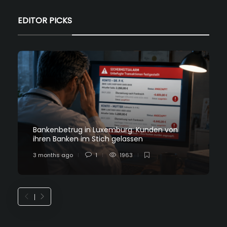
EDITOR PICKS
Bankenbetrug in Luxemburg: Kunden von
ihren Banken im Stich gelassen
3 months ago
1
1963