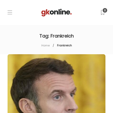
0
Tag:
Frankreich
Home
Frankreich