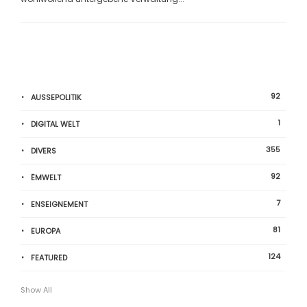
92
AUSSEPOLITIK
1
DIGITAL WELT
355
DIVERS
92
ËMWELT
7
ENSEIGNEMENT
81
EUROPA
124
FEATURED
Show All