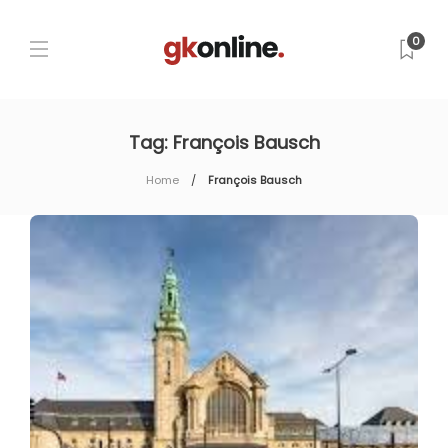
0
Tag:
François Bausch
Home
François Bausch