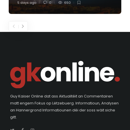
5 days ago
0
650
Guy Kaiser Online dat ass Aktualitéit an Commentairen
matt engem Fokus op Lëtzebuerg. Informatioun, Analysen
an Hannergrond Informatiounen déi der soss wäit siche
gitt.