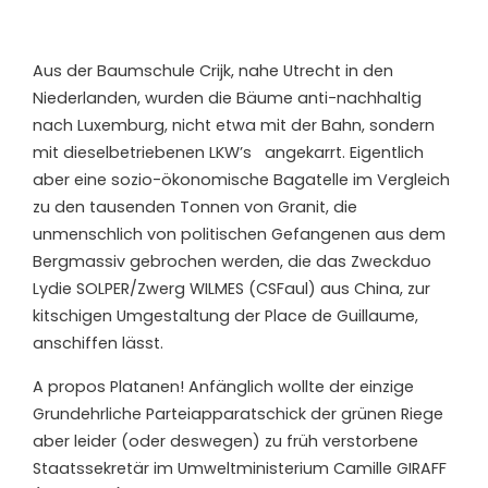
Aus der Baumschule Crijk, nahe Utrecht in den
Niederlanden, wurden die Bäume anti-nachhaltig
nach Luxemburg, nicht etwa mit der Bahn, sondern
mit dieselbetriebenen LKW’s angekarrt. Eigentlich
aber eine sozio-ökonomische Bagatelle im Vergleich
zu den tausenden Tonnen von Granit, die
unmenschlich von politischen Gefangenen aus dem
Bergmassiv gebrochen werden, die das Zweckduo
Lydie SOLPER/Zwerg WILMES (CSFaul) aus China, zur
kitschigen Umgestaltung der Place de Guillaume,
anschiffen lässt.
A propos Platanen! Anfänglich wollte der einzige
Grundehrliche Parteiapparatschick der grünen Riege
aber leider (oder deswegen) zu früh verstorbene
Staatssekretär im Umweltministerium Camille GIRAFF