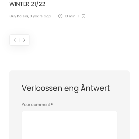
WINTER 21/22
Guy Kaiser
,
3 years ago
13 min
Verloossen eng Äntwert
Your comment
*