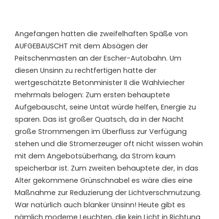
Angefangen hatten die zweifelhaften Späße von
AUFGEBAUSCHT mit dem Absägen der
Peitschenmasten an der Escher-Autobahn. Um
diesen Unsinn zu rechtfertigen hatte der
wertgeschätzte Betonminister II die Wahlviecher
mehrmals belogen: Zum ersten behauptete
Aufgebauscht, seine Untat würde helfen, Energie zu
sparen. Das ist großer Quatsch, da in der Nacht
große Strommengen im Überfluss zur Verfügung
stehen und die Stromerzeuger oft nicht wissen wohin
mit dem Angebotsüberhang, da Strom kaum
speicherbar ist. Zum zweiten behauptete der, in das
Alter gekommene Grünschnabel es wäre dies eine
Maßnahme zur Reduzierung der Lichtverschmutzung.
War natürlich auch blanker Unsinn! Heute gibt es
nämlich moderne Leuchten, die kein Licht in Richtung