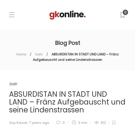
0
Blog Post
Home
Satir
ABSURDISTAN IN STADT UND LAND – Fränz
Aufgebauscht und seine Lindenstrassen
Satir
ABSURDISTAN IN STADT UND
LAND – Fränz Aufgebauscht und
seine Lindenstrassen
Guy Kaiser
,
7 years ago
0
3 min
812