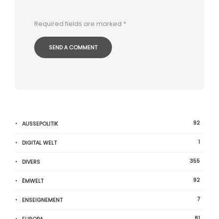
Required fields are marked
*
92
AUSSEPOLITIK
1
DIGITAL WELT
355
DIVERS
92
ËMWELT
7
ENSEIGNEMENT
81
EUROPA