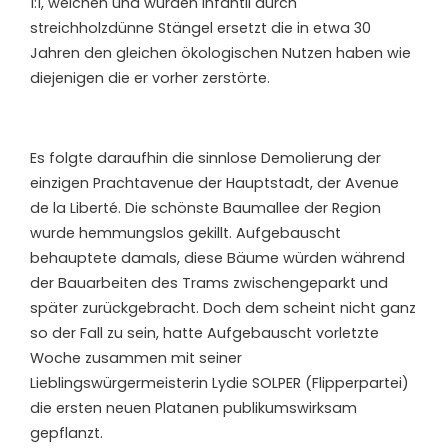
1:1, weichen und wurden infantil durch
streichholzdünne Stängel ersetzt die in etwa 30
Jahren den gleichen ökologischen Nutzen haben wie
diejenigen die er vorher zerstörte.
Es folgte daraufhin die sinnlose Demolierung der
einzigen Prachtavenue der Hauptstadt, der Avenue
de la Liberté. Die schönste Baumallee der Region
wurde hemmungslos gekillt. Aufgebauscht
behauptete damals, diese Bäume würden während
der Bauarbeiten des Trams zwischengeparkt und
später zurückgebracht. Doch dem scheint nicht ganz
so der Fall zu sein, hatte Aufgebauscht vorletzte
Woche zusammen mit seiner
Lieblingswürgermeisterin Lydie SOLPER (Flipperpartei)
die ersten neuen Platanen publikumswirksam
gepflanzt.