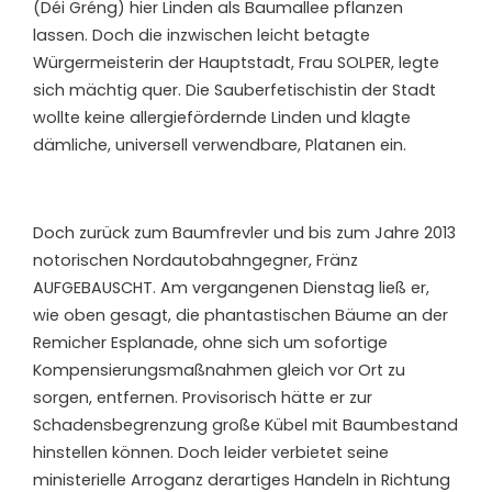
(Déi Gréng) hier Linden als Baumallee pflanzen
lassen. Doch die inzwischen leicht betagte
Würgermeisterin der Hauptstadt, Frau SOLPER, legte
sich mächtig quer. Die Sauberfetischistin der Stadt
wollte keine allergiefördernde Linden und klagte
dämliche, universell verwendbare, Platanen ein.
Doch zurück zum Baumfrevler und bis zum Jahre 2013
notorischen Nordautobahngegner, Fränz
AUFGEBAUSCHT. Am vergangenen Dienstag ließ er,
wie oben gesagt, die phantastischen Bäume an der
Remicher Esplanade, ohne sich um sofortige
Kompensierungsmaßnahmen gleich vor Ort zu
sorgen, entfernen. Provisorisch hätte er zur
Schadensbegrenzung große Kübel mit Baumbestand
hinstellen können. Doch leider verbietet seine
ministerielle Arroganz derartiges Handeln in Richtung