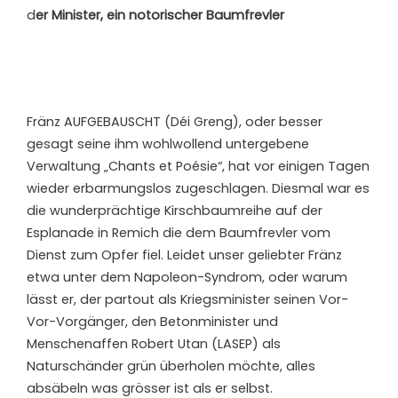
d
er Minister, ein notorischer Baumfrevler
Fränz AUFGEBAUSCHT (Déi Greng), oder besser
gesagt seine ihm wohlwollend untergebene
Verwaltung „Chants et Poésie“, hat vor einigen Tagen
wieder erbarmungslos zugeschlagen. Diesmal war es
die wunderprächtige Kirschbaumreihe auf der
Esplanade in Remich die dem Baumfrevler vom
Dienst zum Opfer fiel. Leidet unser geliebter Fränz
etwa unter dem Napoleon-Syndrom, oder warum
lässt er, der partout als Kriegsminister seinen Vor-
Vor-Vorgänger, den Betonminister und
Menschenaffen Robert Utan (LASEP) als
Naturschänder grün überholen möchte, alles
absäbeln was grösser ist als er selbst.