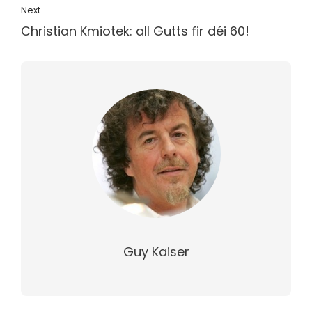
Next
Christian Kmiotek: all Gutts fir déi 60!
Guy Kaiser