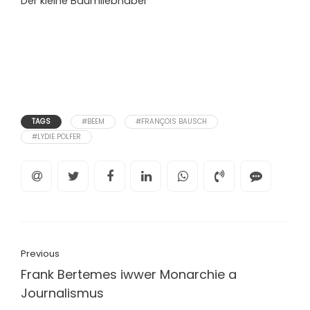
Der kleine Baumliebhaber
TAGS
#BEEM
#FRANÇOIS BAUSCH
#LYDIE POLFER
Previous
Frank Bertemes iwwer Monarchie a
Journalismus