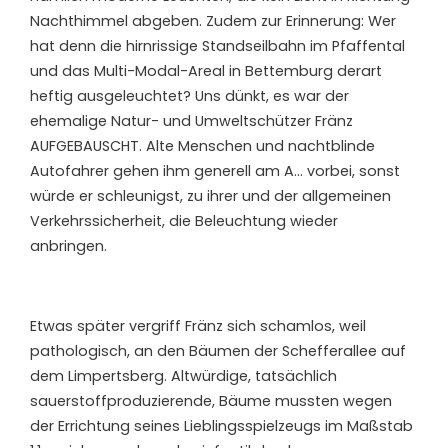
Nachthimmel abgeben. Zudem zur Erinnerung: Wer
hat denn die hirnrissige Standseilbahn im Pfaffental
und das Multi-Modal-Areal in Bettemburg derart
heftig ausgeleuchtet? Uns dünkt, es war der
ehemalige Natur- und Umweltschützer Fränz
AUFGEBAUSCHT. Alte Menschen und nachtblinde
Autofahrer gehen ihm generell am A… vorbei, sonst
würde er schleunigst, zu ihrer und der allgemeinen
Verkehrssicherheit, die Beleuchtung wieder
anbringen.
Etwas später vergriff Fränz sich schamlos, weil
pathologisch, an den Bäumen der Schefferallee auf
dem Limpertsberg. Altwürdige, tatsächlich
sauerstoffproduzierende, Bäume mussten wegen
der Errichtung seines Lieblingsspielzeugs im Maßstab