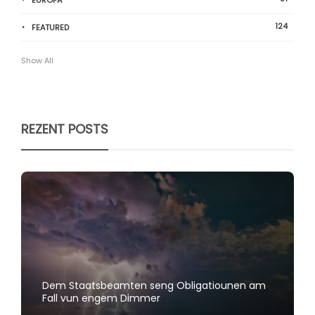
124
FEATURED
Show All
REZENT POSTS
Dem Staatsbeamten seng Obligatiounen am
Fall vun engem Dimmer