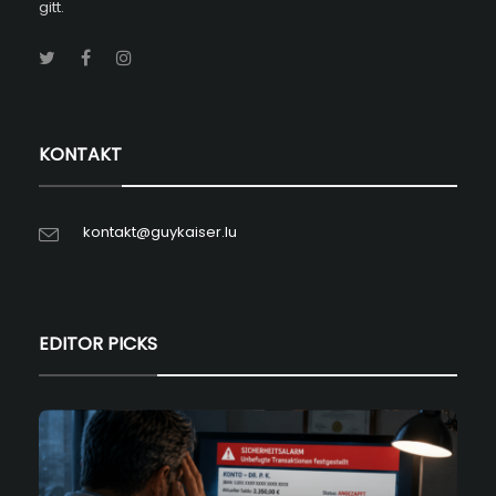
gitt.
KONTAKT
kontakt@guykaiser.lu
EDITOR PICKS