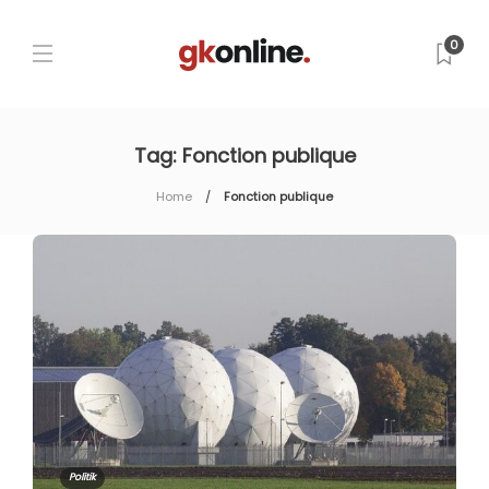
0
Tag:
Fonction publique
Home
Fonction publique
Politik