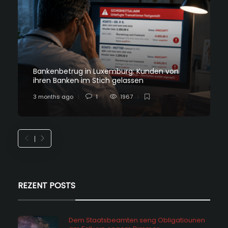
Bankenbetrug in Luxemburg: Kunden von
ihren Banken im Stich gelassen
3 months ago
1
1967
REZENT POSTS
Dem Staatsbeamten seng Obligatiounen