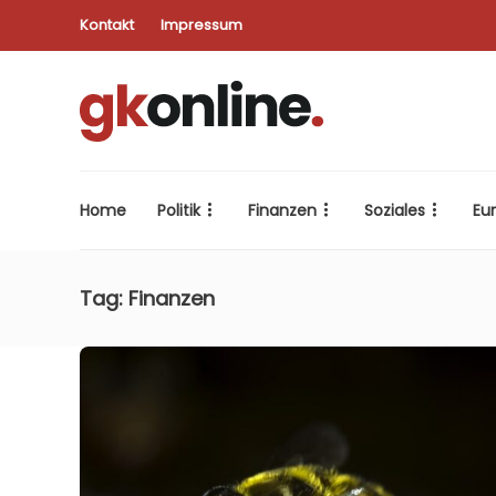
Kontakt
Impressum
Home
Politik
Finanzen
Soziales
Eu
Tag:
Finanzen