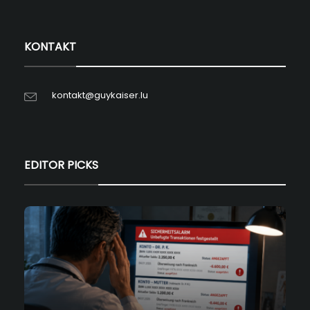
KONTAKT
kontakt@guykaiser.lu
EDITOR PICKS