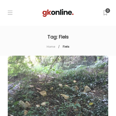
0
Tag:
Fiels
Home
Fiels