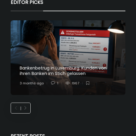
EDITOR PICKS
Bankenbetrug in Luxemburg: Kunden von
ihren Banken im Stich gelassen
3 months ago
1
1967