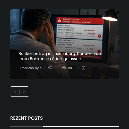
Bankenbetrug in Luxemburg: Kunden von
ihren Banken im Stich gelassen
3 months ago
1
1963
REZENT POSTS