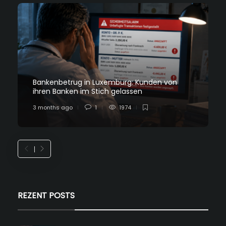
Bankenbetrug in Luxemburg: Kunden von
ihren Banken im Stich gelassen
3 months ago
1
1974
REZENT POSTS