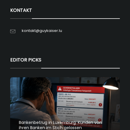
KONTAKT
kontakt@guykaiser.lu
EDITOR PICKS
Bankenbetrug in Luxemburg: Kunden von
ihren Banken im Stich gelassen