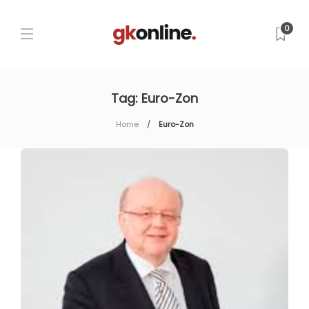
0
Tag:
Euro-Zon
Home
Euro-Zon