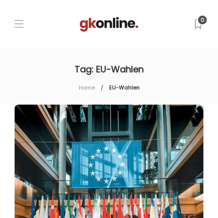
0
Tag:
EU-Wahlen
Home
EU-Wahlen