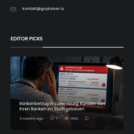
kontakt@guykaiser.lu
EDITOR PICKS
Bankenbetrug in Luxemburg: Kunden von
ihren Banken im Stich gelassen
3 months ago
1
1965