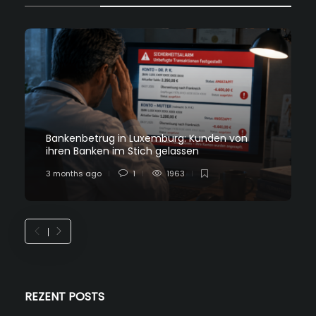
Bankenbetrug in Luxemburg: Kunden von
ihren Banken im Stich gelassen
3 months ago
1
1963
REZENT POSTS