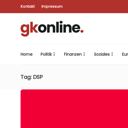
Kontakt
Impressum
Home
Politik
Finanzen
Soziales
Eu
Tag:
DSP