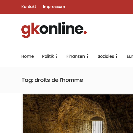
Kontakt
Impressum
Home
Politik
Finanzen
Soziales
Eu
Tag:
droits de l’homme