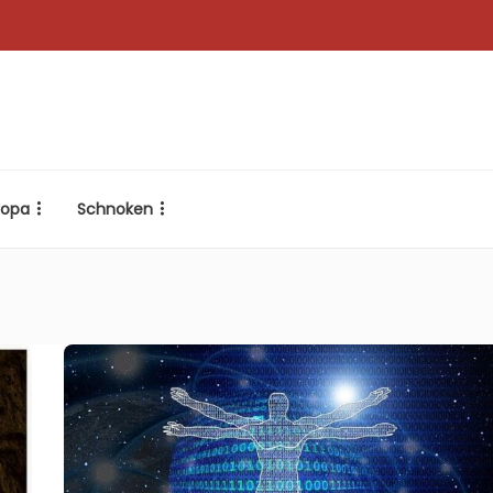
ropa
Schnoken