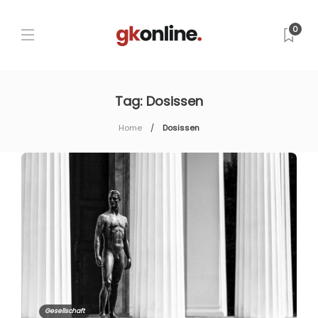
0
Tag:
Dosissen
Home
Dosissen
Gesellschaft