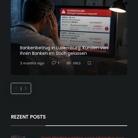
Bankenbetrug in Luxemburg: Kunden von
ihren Banken im Stich gelassen
3 months ago
1
1963
REZENT POSTS
Dem Staatsbeamten seng Obligatiounen