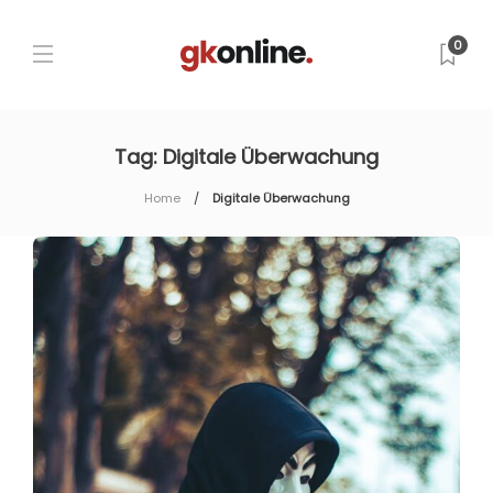
0
Tag:
Digitale Überwachung
Home
Digitale Überwachung