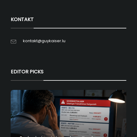
KONTAKT
kontakt@guykaiser.lu
EDITOR PICKS