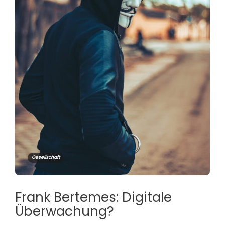
Gesellschaft
Frank Bertemes: Digitale
Überwachung?