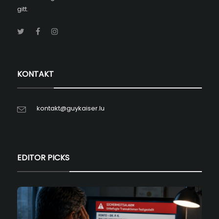
gitt.
KONTAKT
kontakt@guykaiser.lu
EDITOR PICKS