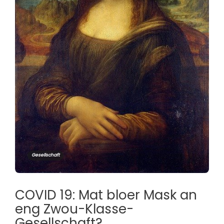
Gesellschaft
COVID 19: Mat bloer Mask an
eng Zwou-Klasse-
Gesellschaft?