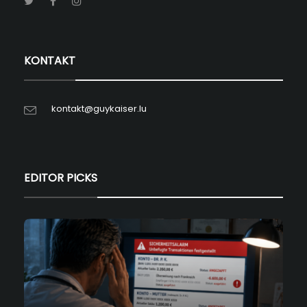
KONTAKT
kontakt@guykaiser.lu
EDITOR PICKS